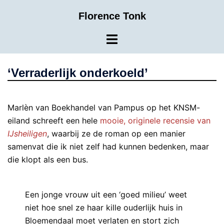
Ga
Florence Tonk
naar
de
Toggle
inhoud
menu
‘Verraderlijk onderkoeld’
Marlèn van Boekhandel van Pampus op het KNSM-
eiland schreeft een hele
mooie, originele recensie van
IJsheiligen
, waarbij ze de roman op een manier
samenvat die ik niet zelf had kunnen bedenken, maar
die klopt als een bus.
Een jonge vrouw uit een ‘goed milieu’ weet
niet hoe snel ze haar kille ouderlijk huis in
Bloemendaal moet verlaten en stort zich