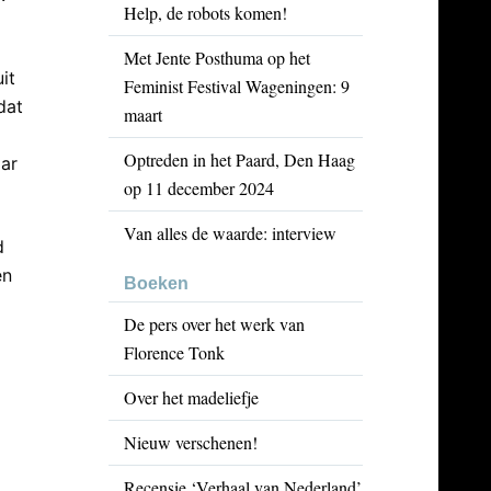
Help, de robots komen!
Met Jente Posthuma op het
it
Feminist Festival Wageningen: 9
dat
maart
Optreden in het Paard, Den Haag
aar
op 11 december 2024
Van alles de waarde: interview
d
en
Boeken
De pers over het werk van
Florence Tonk
Over het madeliefje
Nieuw verschenen!
Recensie ‘Verhaal van Nederland’