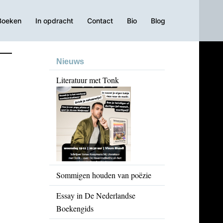
Boeken
In opdracht
Contact
Bio
Blog
Nieuws
Literatuur met Tonk
Sommigen houden van poëzie
Essay in De Nederlandse
Boekengids