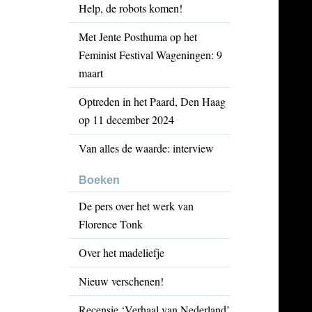
Help, de robots komen!
Met Jente Posthuma op het
Feminist Festival Wageningen: 9
maart
Optreden in het Paard, Den Haag
op 11 december 2024
Van alles de waarde: interview
Boeken
De pers over het werk van
Florence Tonk
Over het madeliefje
Nieuw verschenen!
Recensie ‘Verhaal van Nederland’