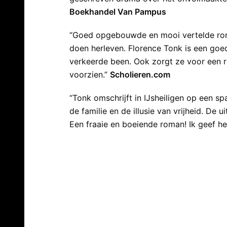
Boekhandel Van Pampus
“Goed opgebouwde en mooi vertelde roma
doen herleven. Florence Tonk is een goed
verkeerde been. Ook zorgt ze voor een rel
voorzien.”
Scholieren.com
“Tonk omschrijft in IJsheiligen op een s
de familie en de illusie van vrijheid. De 
Een fraaie en boeiende roman! Ik geef he