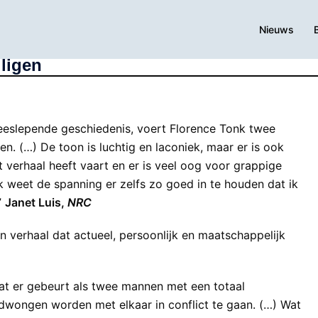
Nieuws
iligen
eeslepende geschiedenis, voert Florence Tonk twee
gen. (…) De toon is luchtig en laconiek, maar er is ook
verhaal heeft vaart en er is veel oog voor grappige
k weet de spanning er zelfs zo goed in te houden dat ik
”
Janet Luis,
NRC
 verhaal dat actueel, persoonlijk en maatschappelijk
 wat er gebeurt als twee mannen met een totaal
dwongen worden met elkaar in conflict te gaan. (…) Wat