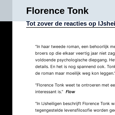
Ga
Florence Tonk
naar
de
Tot zover de reacties op IJshe
inhoud
“In haar tweede roman, een behoorlijk m
broers op die elkaar veertig jaar niet za
voldoende psychologische diepgang. Het 
details. En het is nog spannend ook. Ton
de roman maar moeilijk weg kon leggen.
“Florence Tonk weet te ontroeren met een
interessant is.”
Flow
“In IJsheiligen beschrijft Florence Tonk
tegengestelde levensfilosofie worden ge