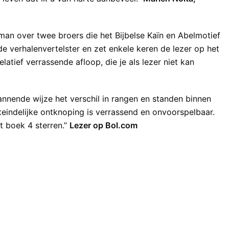
n over twee broers die het Bijbelse Kaïn en Abelmotief
e verhalenvertelster en zet enkele keren de lezer op het
atief verrassende afloop, die je als lezer niet kan
pannende wijze het verschil in rangen en standen binnen
uiteindelijke ontknoping is verrassend en onvoorspelbaar.
t boek 4 sterren.”
Lezer op Bol.com