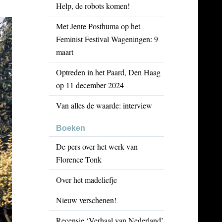
Help, de robots komen!
Met Jente Posthuma op het
Feminist Festival Wageningen: 9
maart
Optreden in het Paard, Den Haag
op 11 december 2024
Van alles de waarde: interview
Boeken
De pers over het werk van
Florence Tonk
Over het madeliefje
Nieuw verschenen!
Recensie ‘Verhaal van Nederland’