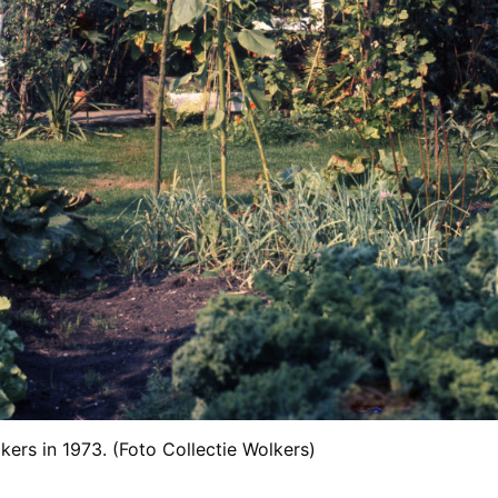
kers in 1973. (Foto Collectie Wolkers)